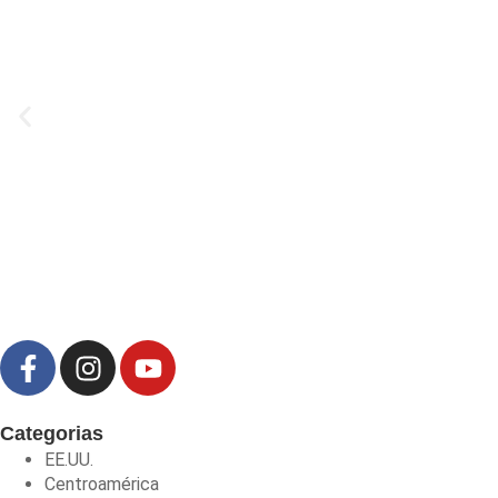
Categorias
EE.UU.
Centroamérica