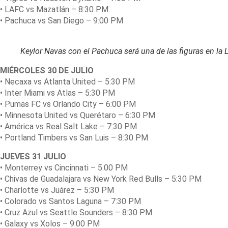
• LAFC vs Mazatlán – 8:30 PM
• Pachuca vs San Diego – 9:00 PM
Keylor Navas con el Pachuca será una de las figuras en la
MIÉRCOLES 30 DE JULIO
• Necaxa vs Atlanta United – 5:30 PM
• Inter Miami vs Atlas – 5:30 PM
• Pumas FC vs Orlando City – 6:00 PM
• Minnesota United vs Querétaro – 6:30 PM
• América vs Real Salt Lake – 7:30 PM
• Portland Timbers vs San Luis – 8:30 PM
JUEVES 31 JULIO
• Monterrey vs Cincinnati – 5:00 PM
• Chivas de Guadalajara vs New York Red Bulls – 5:30 PM
• Charlotte vs Juárez – 5:30 PM
• Colorado vs Santos Laguna – 7:30 PM
• Cruz Azul vs Seattle Sounders – 8:30 PM
• Galaxy vs Xolos – 9:00 PM