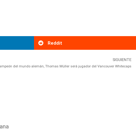
Reddit
SIGUIENTE
campeón del mundo alemán, Thomas Müller será jugador del Vancouver Whitecaps
cana