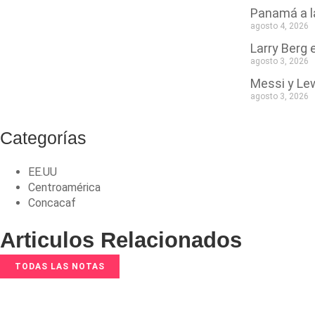
Panamá a l
agosto 4, 2026
Larry Berg
agosto 3, 2026
Messi y Le
agosto 3, 2026
Categorías
EE.UU
Centroamérica
Concacaf
Articulos Relacionados
TODAS LAS NOTAS