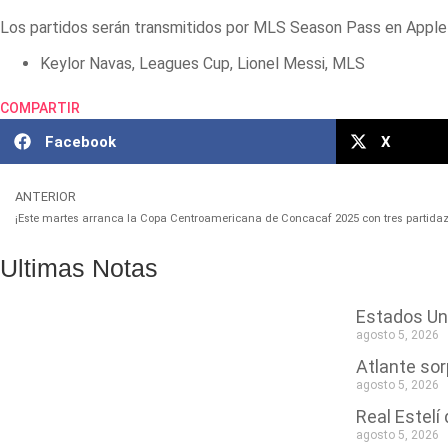
Los partidos serán transmitidos por MLS Season Pass en Apple 
Keylor Navas
,
Leagues Cup
,
Lionel Messi
,
MLS
COMPARTIR
Facebook
X
ANTERIOR
¡Este martes arranca la Copa Centroamericana de Concacaf 2025 con tres partidaz
Ultimas Notas
Estados Uni
agosto 5, 2026
Atlante sor
agosto 5, 2026
Real Estel
agosto 5, 2026