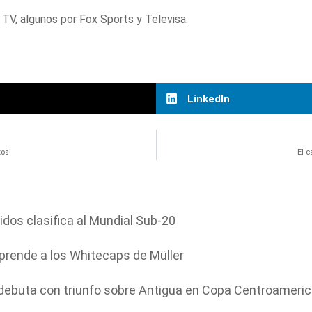
TV, algunos por Fox Sports y Televisa.
LinkedIn
os!
El 
dos clasifica al Mundial Sub-20
prende a los Whitecaps de Müller
í debuta con triunfo sobre Antigua en Copa Centroameri