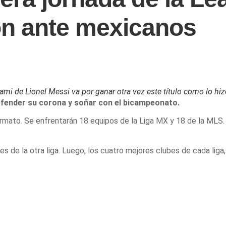
ón ante mexicanos
iami de Lionel Messi va por ganar otra vez este título como lo hi
efender su corona y soñar con el bicampeonato.
rmato. Se enfrentarán 18 equipos de la Liga MX y 18 de la MLS.
ales de la otra liga. Luego, los cuatro mejores clubes de cada li