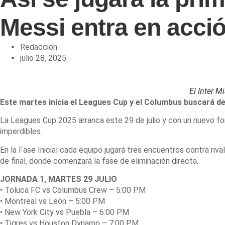
Messi entra en acci
Redacción
julio 28, 2025
El Inter M
Este martes inicia el Leagues Cup y el Columbus buscará d
La Leagues Cup 2025 arranca este 29 de julio y con un nuevo fo
imperdibles.
En la Fase Inicial cada equipo jugará tres encuentros contra riv
de final, donde comenzará la fase de eliminación directa.
JORNADA 1, MARTES 29 JULIO
• Toluca FC vs Columbus Crew – 5:00 PM
• Montreal vs León – 5:00 PM
• New York City vs Puebla – 6:00 PM
• Tigres vs Houston Dynamo – 7:00 PM