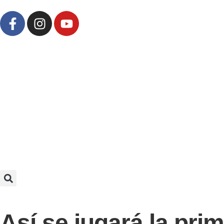
Así se jugará la pri