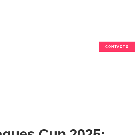
CONTACTO
eagues Cup 2025: