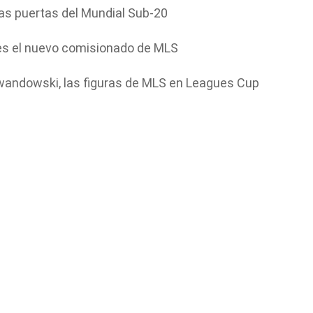
as puertas del Mundial Sub-20
 es el nuevo comisionado de MLS
wandowski, las figuras de MLS en Leagues Cup