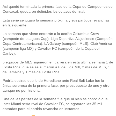
Así quedó terminada la primera fase de la Copa de Campeones de
Concacaf, quedaron definidos los octavos de final.
Esta serie se jugará la semana próxima y sus partidos revanchas
en la siguiente.
La semana que viene entrarán a la acción Columbus Crew
(campeón de Leagues Cup), Liga Deportiva Alajuelense (Campeón
Copa Centroamericana), LA Galaxy (campeón MLS), Club América
(campeón liga MX) y Cavalier FC (campeón de la Copa del
Caribe).
5 equipos de MLS siguieron en carrera en esta última semana 1 de
Costa Rica, que se se sumaron a 6 de Liga MX, 2 más de MLS, 1
de Jamaica y 1 más de Costa Rica.
Podría decirse que lo de Herediano ante Real Salt Lake fue la
única sorpresa de la primera fase, por presupuesto de uno y otro,
aunque no por historia.
Una de las perlitas de la semana fue que ni bien se conoció que
Inter Miami sería rival de Cavalier FC, se agotaron las 35 mil
entradas para el partido revancha en instantes.