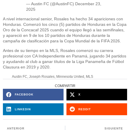
— Austin FC (@AustinFC)
December 23,
2025
A nivel internacional senior, Rosales ha hecho 34 apariciones con
Honduras. Comenzó los cinco (5) partidos de Honduras en la Copa
Oro de la Concacaf 2025 cuando el equipo llegó a las semifinales,
y apareció en 9 de los 10 partidos de Honduras durante la
campaña de clasificación para la Copa Mundial de la FIFA 2026.
Antes de su tiempo en la MLS, Rosales comenzó su carrera
profesional con CA Independiente en Panamá, jugando 34 partidos
y ayudando al club a ganar títulos de la Liga Panameña de Fútbol
Clausura en 2019 y 2020.
Austin FC
,
Joseph Rosales
,
Minnesota United
,
MLS
COMPARTIR
FACEBOOK
X
LINKEDIN
REDDIT
ANTERIOR
SIGUIENTE