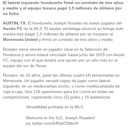
El lateral izquierdo hondureño firmó un contrato de tres años
y medio y el equipo texano pagó 1.5 millones de dólares por
su ficha
AUSTIN, TX.
El hondureño Joseph Rosales es nuevo jugador del
Austin FC
de la MLS. El equipo verdolaga anunció su fichaje este
martes tras pagar 1.5 millones de dólares por su traspaso al
Minnesota United
y firmó un contrato de tres años y medio.
Rosales viene siendo un jugador clave en la Selección de
Honduras y ahora estará vinculado hasta junio del 2029 con Austin
FC, equipo con el que tendrá una opción por un año más en el
equipo del sur de Texas.
Rosales, de 25 años, pasó las últimas cuatro (4) temporadas en
Minnesota. Un jugador versátil capaz de jugar como lateral
izquierdo, en un mediocampo ancho, o como mediocampista de
caja a caja, hizo 128 apariciones para los Loons en todas las
competiciones, registrando cinco (5) goles y 18 asistencias.
Versatilidad probada en la MLS.
Welcome to the 512, Joseph Rosales!
pic.twitter.com/b40wOS8tmH