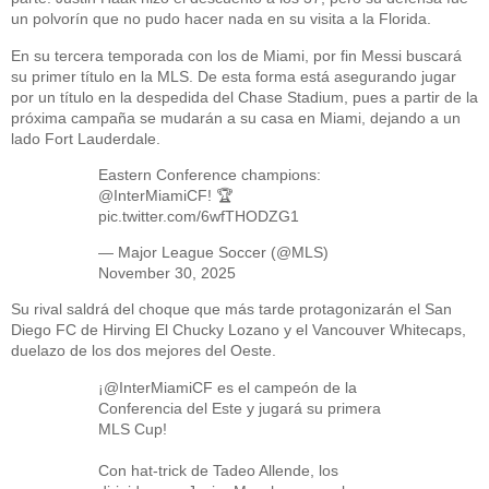
un polvorín que no pudo hacer nada en su visita a la Florida.
En su tercera temporada con los de Miami, por fin Messi buscará
su primer título en la MLS. De esta forma está asegurando jugar
por un título en la despedida del Chase Stadium, pues a partir de la
próxima campaña se mudarán a su casa en Miami, dejando a un
lado Fort Lauderdale.
Eastern Conference champions:
@InterMiamiCF
! 🏆
pic.twitter.com/6wfTHODZG1
— Major League Soccer (@MLS)
November 30, 2025
Su rival saldrá del choque que más tarde protagonizarán el San
Diego FC de Hirving El Chucky Lozano y el Vancouver Whitecaps,
duelazo de los dos mejores del Oeste.
¡
@InterMiamiCF
es el campeón de la
Conferencia del Este y jugará su primera
MLS Cup!
Con hat-trick de Tadeo Allende, los