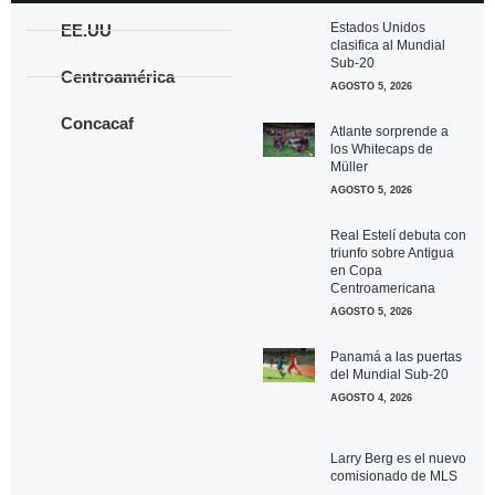
Estados Unidos
EE.UU
clasifica al Mundial
Sub-20
Centroamérica
AGOSTO 5, 2026
Concacaf
Atlante sorprende a
los Whitecaps de
Müller
AGOSTO 5, 2026
Real Estelí debuta con
triunfo sobre Antigua
en Copa
Centroamericana
AGOSTO 5, 2026
Panamá a las puertas
del Mundial Sub-20
AGOSTO 4, 2026
Larry Berg es el nuevo
comisionado de MLS