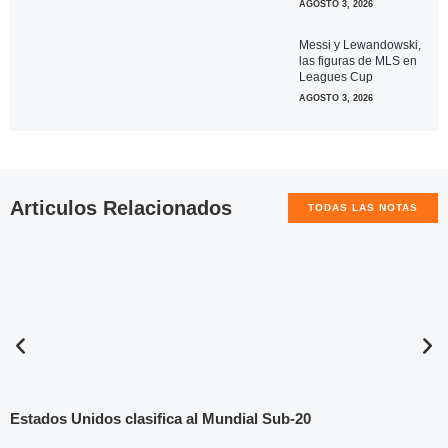
AGOSTO 3, 2026
Messi y Lewandowski,
las figuras de MLS en
Leagues Cup
AGOSTO 3, 2026
Articulos Relacionados
TODAS LAS NOTAS
Estados Unidos clasifica al Mundial Sub-20