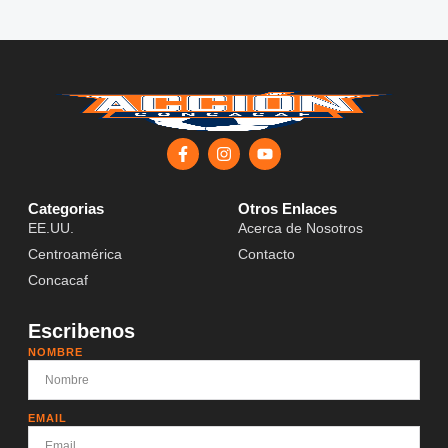
Categorias
Otros Enlaces
EE.UU.
Acerca de Nosotros
Centroamérica
Contacto
Concacaf
Escribenos
NOMBRE
EMAIL