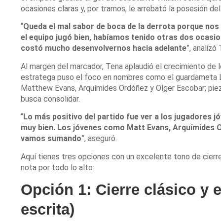
ocasiones claras y, por tramos, le arrebató la posesión del 
“
Queda el mal sabor de boca de la derrota porque no
el equipo jugó bien, habíamos tenido otras dos ocasio
costó mucho desenvolvernos hacia adelante
”, analizó
Al margen del marcador, Tena aplaudió el crecimiento de l
estratega puso el foco en nombres como el guardameta Lu
Matthew Evans, Arquímides Ordóñez y Olger Escobar; piez
busca consolidar.
“
Lo más positivo del partido fue ver a los jugadores
muy bien. Los jóvenes como Matt Evans, Arquímides O
vamos sumando
”, aseguró.
Aquí tienes tres opciones con un excelente tono de cierre, 
nota por todo lo alto:
Opción 1: Cierre clásico y 
escrita)