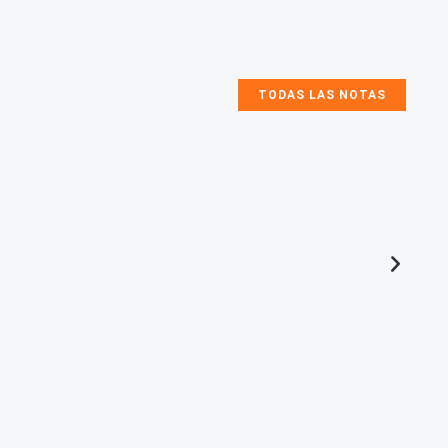
TODAS LAS NOTAS
At