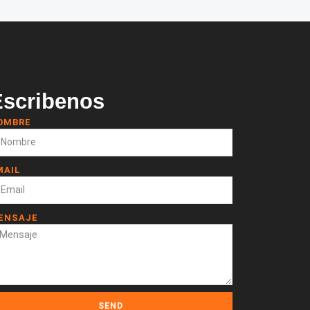
Escribenos
OMBRE
MAIL
ENSAJE
SEND