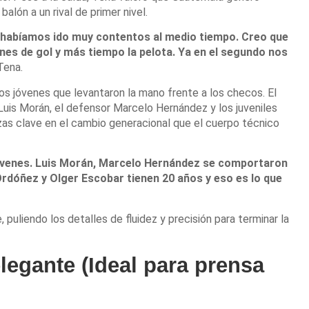
balón a un rival de primer nivel.
s habíamos ido muy contentos al medio tiempo. Creo que
nes de gol y más tiempo la pelota. Ya en el segundo nos
 Tena.
os jóvenes que levantaron la mano frente a los checos. El
is Morán, el defensor Marcelo Hernández y los juveniles
as clave en el cambio generacional que el cuerpo técnico
 jóvenes. Luis Morán, Marcelo Hernández se comportaron
rdóñez y Olger Escobar tienen 20 años y eso es lo que
puliendo los detalles de fluidez y precisión para terminar la
elegante (Ideal para prensa