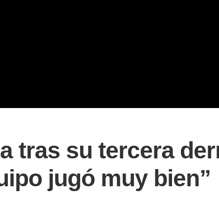
 tras su tercera der
uipo jugó muy bien”