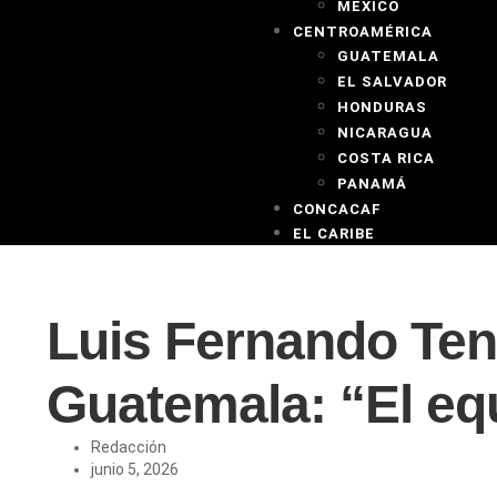
MEXICO
CENTROAMÉRICA
GUATEMALA
EL SALVADOR
HONDURAS
NICARAGUA
COSTA RICA
PANAMÁ
CONCACAF
EL CARIBE
Luis Fernando Tena
Guatemala: “El eq
Redacción
junio 5, 2026