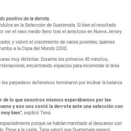
o positivo de la derrota.
idulce en la Selección de Guatemala. Si bien el resultado
or ver el vaso medio lleno tras el amistoso en Nueva Jersey.
ador, y valoró el crecimiento de varios juveniles, quienes
rumbo a la Copa del Mundo 2030.
aras muy distintas. Durante los primeros 45 minutos,
 internacional, encontrando espacios para incomodar el área
los parpadeos defensivos terminaron por inclinar la balanza
or de lo que nosotros mismos esperábamos por las
 bueno y eso nos costó la derrota ante una selección con
 muy bien
”, explicó Tena.
o, especialmente porque se habían marchado al descanso con
do. Pese a la caída, Tena valoró que Guatemala generó