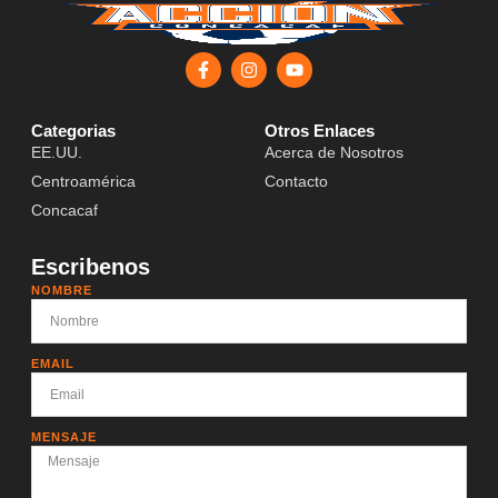
Categorias
Otros Enlaces
EE.UU.
Acerca de Nosotros
Centroamérica
Contacto
Concacaf
Escribenos
NOMBRE
EMAIL
MENSAJE