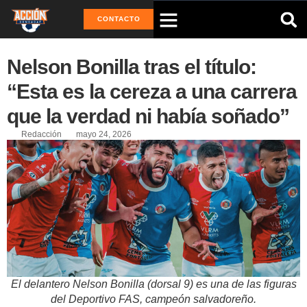
CONTACTO
Nelson Bonilla tras el título:
“Esta es la cereza a una carrera
que la verdad ni había soñado”
Redacción
mayo 24, 2026
El delantero Nelson Bonilla (dorsal 9) es una de las figuras
del Deportivo FAS, campeón salvadoreño.