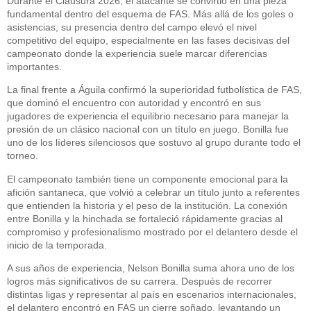
Durante el Clausura 2026, el atacante se convirtió en una pieza
fundamental dentro del esquema de FAS. Más allá de los goles o
asistencias, su presencia dentro del campo elevó el nivel
competitivo del equipo, especialmente en las fases decisivas del
campeonato donde la experiencia suele marcar diferencias
importantes.
La final frente a Águila confirmó la superioridad futbolística de FAS,
que dominó el encuentro con autoridad y encontró en sus
jugadores de experiencia el equilibrio necesario para manejar la
presión de un clásico nacional con un título en juego. Bonilla fue
uno de los líderes silenciosos que sostuvo al grupo durante todo el
torneo.
El campeonato también tiene un componente emocional para la
afición santaneca, que volvió a celebrar un título junto a referentes
que entienden la historia y el peso de la institución. La conexión
entre Bonilla y la hinchada se fortaleció rápidamente gracias al
compromiso y profesionalismo mostrado por el delantero desde el
inicio de la temporada.
A sus años de experiencia, Nelson Bonilla suma ahora uno de los
logros más significativos de su carrera. Después de recorrer
distintas ligas y representar al país en escenarios internacionales,
el delantero encontró en FAS un cierre soñado, levantando un