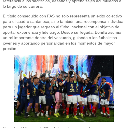
referencia a los sacrificios, desafíos y aprendizajes acumulados a
lo largo de su carrera.
El título conseguido con FAS no solo representa un éxito colectivo
para el cuadro santaneco, sino también una recompensa individual
para un jugador que regresó al fútbol nacional con el objetivo de
aportar experiencia y liderazgo. Desde su llegada, Bonilla asumió
un rol importante dentro del vestuario, guiando a los futbolistas
jóvenes y aportando personalidad en los momentos de mayor
presión.