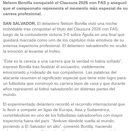
Nelson Bonilla conquistó el Clausura 2026 con FAS y aseguró
que el campeonato representa el momento más especial de su
carrera profesional.
SAN SALVADOR.
El delantero Nelson Bonilla vivió una noche
inolvidable tras conquistar el título del Clausura 2026 con FAS,
luego de la contundente victoria 3-0 sobre Águila en una final que
quedará marcada como uno de los capítulos más emotivos de su
extensa trayectoria profesional. El delantero salvadoreño no ocultó
la emoción al levantar el trofeo.
“Este es la cereza a una carrera que la verdad ni había soñado”,
expresó Bonilla tras finalizar el encuentro, visiblemente
emocionado y rodeado de sus compañeros. Las palabras del
atacante resumen el significado especial que tiene este logro para
un futbolista que construyó su carrera lejos de casa y que durante
años representó al fútbol salvadoreño en distintas partes del
mundo.
El experimentado delantero recordó el recorrido internacional que
lo llevó a competir en ligas de Europa, Asia y Sudamérica,
convirtiéndose en uno de los futbolistas salvadoreños con mayor
trayectoria fuera del país. “Anduve dándole vuelta al mundo,
poniendo a El Salvador en alto”, comentó Bonilla, haciendo