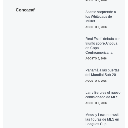
AGOSTO 5, 2026
Concacaf
Atlante sorprende a
los Whitecaps de
Müller
AGOSTO 5, 2026
Real Estelí debuta con
triunfo sobre Antigua
en Copa
Centroamericana
AGOSTO 5, 2026
Panamá a las puertas
del Mundial Sub-20
AGOSTO 4, 2026
Larry Berg es el nuevo
comisionado de MLS
AGOSTO 3, 2026
Messi y Lewandowski,
las figuras de MLS en
Leagues Cup