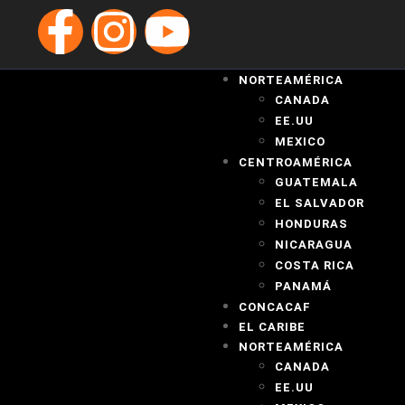
NORTEAMÉRICA
CANADA
EE.UU
MEXICO
CENTROAMÉRICA
GUATEMALA
EL SALVADOR
HONDURAS
NICARAGUA
COSTA RICA
PANAMÁ
CONCACAF
EL CARIBE
NORTEAMÉRICA
CANADA
EE.UU