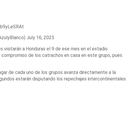
/bb9yLeSRAt
AzulyBlanco)
July 16, 2025
s visitarán a Honduras el 9 de ese mes en el estadio
er compromiso de los catrachos en casa en este grupo, pues
 lugar de cada uno de los grupos avanza directamente a la
gundos estarán disputando los repechajes intercontinentales