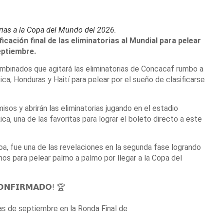
rias a la Copa del Mundo del 2026.
icación final de las eliminatorias al Mundial para pelear
septiembre.
ombinados que agitará las eliminatorias de Concacaf rumbo a
a, Honduras y Haití para pelear por el sueño de clasificarse
sos y abrirán las eliminatorias jugando en el estadio
a, una de las favoritas para lograr el boleto directo a este
oa, fue una de las revelaciones en la segunda fase logrando
os para pelear palmo a palmo por llegar a la Copa del
𝗢𝗡𝗙𝗜𝗥𝗠𝗔𝗗𝗢! 🏆
has de septiembre en la Ronda Final de