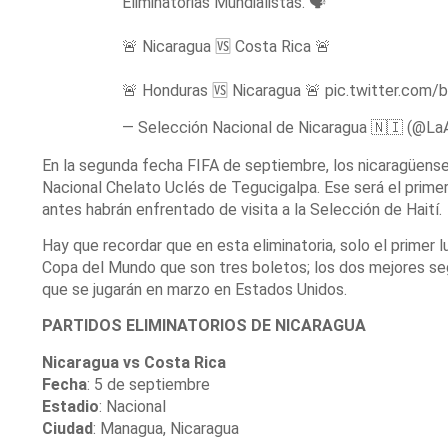
Eliminatorias Mundialistas. 🗣️
🚨 Nicaragua 🆚 Costa Rica 🚨
🚨 Honduras 🆚 Nicaragua 🚨
pic.twitter.com
— Selección Nacional de Nicaragua 🇳🇮 (@La
En la segunda fecha FIFA de septiembre, los nicaragüense
Nacional Chelato Uclés de Tegucigalpa. Ese será el prim
antes habrán enfrentado de visita a la Selección de Haití.
Hay que recordar que en esta eliminatoria, solo el primer
Copa del Mundo que son tres boletos; los dos mejores se
que se jugarán en marzo en Estados Unidos.
PARTIDOS ELIMINATORIOS DE NICARAGUA
Nicaragua vs Costa Rica
Fecha
: 5 de septiembre
Estadio
: Nacional
Ciudad
: Managua, Nicaragua