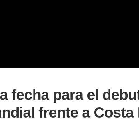
 fecha para el debut
undial frente a Costa