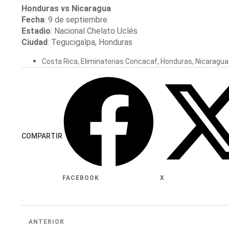
Honduras vs Nicaragua
Fecha
: 9 de septiembre
Estadio
: Nacional Chelato Uclés
Ciudad
: Tegucigalpa, Honduras
Costa Rica
,
Eliminatorias Concacaf
,
Honduras
,
Nicaragua
COMPARTIR
FACEBOOK
X
ANTERIOR