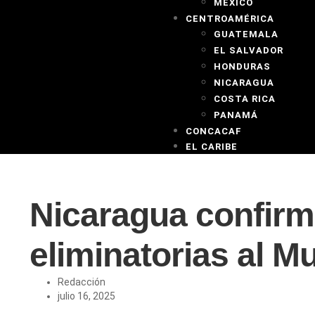
MEXICO
CENTROAMÉRICA
GUATEMALA
EL SALVADOR
HONDURAS
NICARAGUA
COSTA RICA
PANAMÁ
CONCACAF
EL CARIBE
Nicaragua confirma
eliminatorias al M
Redacción
julio 16, 2025