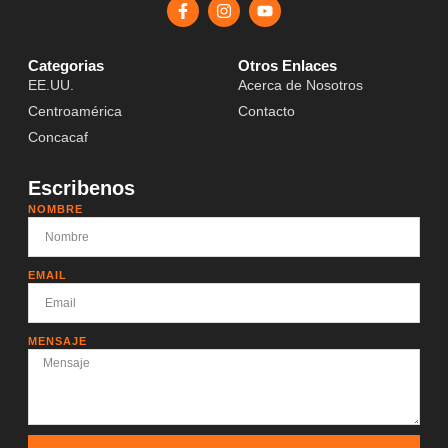
Categorias
Otros Enlaces
EE.UU.
Acerca de Nosotros
Centroamérica
Contacto
Concacaf
Escribenos
NOMBRE
EMAIL
MENSAJE