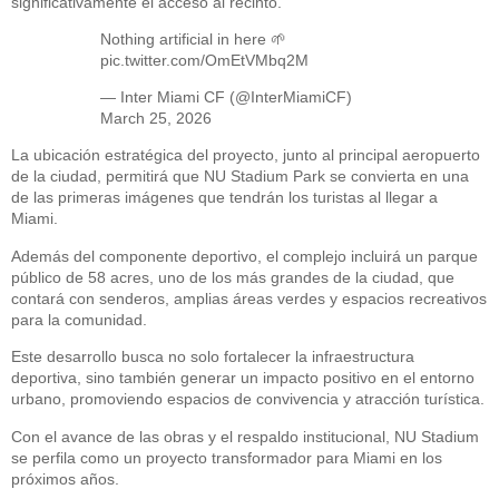
significativamente el acceso al recinto.
Nothing artificial in here 🌱
pic.twitter.com/OmEtVMbq2M
— Inter Miami CF (@InterMiamiCF)
March 25, 2026
La ubicación estratégica del proyecto, junto al principal aeropuerto
de la ciudad, permitirá que NU Stadium Park se convierta en una
de las primeras imágenes que tendrán los turistas al llegar a
Miami.
Además del componente deportivo, el complejo incluirá un parque
público de 58 acres, uno de los más grandes de la ciudad, que
contará con senderos, amplias áreas verdes y espacios recreativos
para la comunidad.
Este desarrollo busca no solo fortalecer la infraestructura
deportiva, sino también generar un impacto positivo en el entorno
urbano, promoviendo espacios de convivencia y atracción turística.
Con el avance de las obras y el respaldo institucional, NU Stadium
se perfila como un proyecto transformador para Miami en los
próximos años.