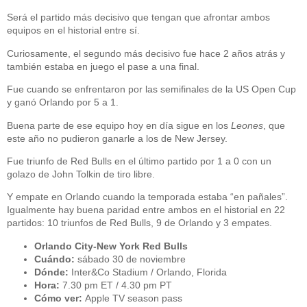
Será el partido más decisivo que tengan que afrontar ambos
equipos en el historial entre sí.
Curiosamente, el segundo más decisivo fue hace 2 años atrás y
también estaba en juego el pase a una final.
Fue cuando se enfrentaron por las semifinales de la US Open Cup
y ganó Orlando por 5 a 1.
Buena parte de ese equipo hoy en día sigue en los
Leones
, que
este año no pudieron ganarle a los de New Jersey.
Fue triunfo de Red Bulls en el último partido por 1 a 0 con un
golazo de John Tolkin de tiro libre.
Y empate en Orlando cuando la temporada estaba “en pañales”.
Igualmente hay buena paridad entre ambos en el historial en 22
partidos: 10 triunfos de Red Bulls, 9 de Orlando y 3 empates.
Orlando City-New York Red Bulls
Cuándo:
sábado 30 de noviembre
Dónde:
Inter&Co Stadium / Orlando, Florida
Hora:
7.30 pm ET / 4.30 pm PT
Cómo ver:
Apple TV season pass