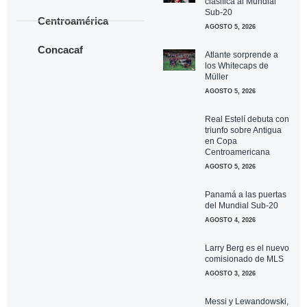
clasifica al Mundial
Sub-20
Centroamérica
AGOSTO 5, 2026
Concacaf
Atlante sorprende a
los Whitecaps de
Müller
AGOSTO 5, 2026
Real Estelí debuta con
triunfo sobre Antigua
en Copa
Centroamericana
AGOSTO 5, 2026
Panamá a las puertas
del Mundial Sub-20
AGOSTO 4, 2026
Larry Berg es el nuevo
comisionado de MLS
AGOSTO 3, 2026
Messi y Lewandowski,