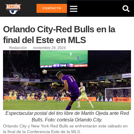
CONTACTO
Orlando City-Red Bulls en la
final del Este en MLS
Redacción
noviembre 29, 2024
Espectacular postal del tiro libre de Martín Ojeda ante Red
Bulls. Foto: cortesía Orlando City.
Orlando City y New York Red Bulls se enfrentarán este sábado en
la final de la Conferencia Este de la MLS.