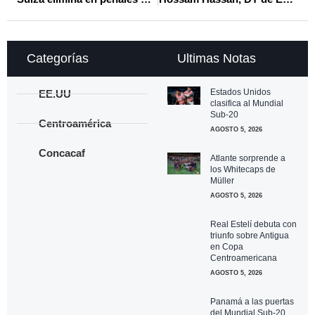
Categorías
Ultimas Notas
Estados Unidos
EE.UU
clasifica al Mundial
Sub-20
Centroamérica
AGOSTO 5, 2026
Concacaf
Atlante sorprende a
los Whitecaps de
Müller
AGOSTO 5, 2026
Real Estelí debuta con
triunfo sobre Antigua
en Copa
Centroamericana
AGOSTO 5, 2026
Panamá a las puertas
del Mundial Sub-20