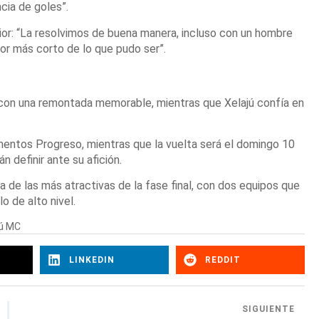
cia de goles”.
rior: “La resolvimos de buena manera, incluso con un hombre
or más corto de lo que pudo ser”.
 con una remontada memorable, mientras que Xelajú confía en
ementos Progreso, mientras que la vuelta será el domingo 10
 definir ante su afición.
a de las más atractivas de la fase final, con dos equipos que
o de alto nivel.
jú MC
LINKEDIN
REDDIT
SIGUIENTE