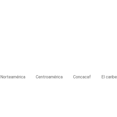
Norteamérica
Centroamérica
Concacaf
El caribe