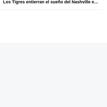
Los Tigres entierran el sueño del Nashville en la Concacaf y se instalaron en la gran final