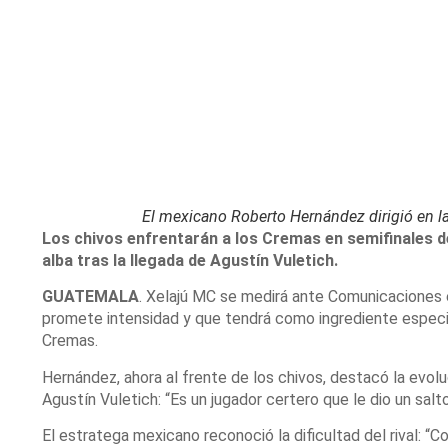
El mexicano Roberto Hernández dirigió en l
Los chivos enfrentarán a los Cremas en semifinales d
alba tras la llegada de Agustín Vuletich.
GUATEMALA
. Xelajú MC se medirá ante Comunicaciones e
promete intensidad y que tendrá como ingrediente especi
Cremas.
Hernández, ahora al frente de los chivos, destacó la evol
Agustín Vuletich: “Es un jugador certero que le dio un salto
El estratega mexicano reconoció la dificultad del rival: 