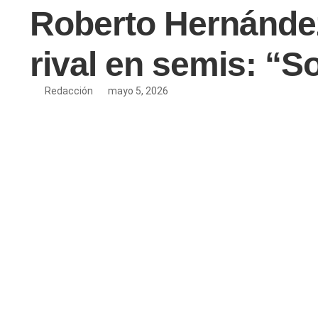
Roberto Hernández,
rival en semis: “S
Redacción
mayo 5, 2026