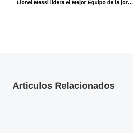
Lionel Messi lidera el Mejor Equipo de la jornada 11 en la MLS
Articulos Relacionados