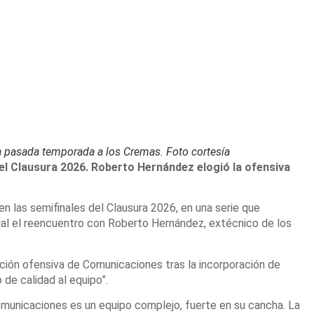
a pasada temporada a los Cremas. Foto cortesía
el Clausura 2026. Roberto Hernández elogió la ofensiva
n las semifinales del Clausura 2026, en una serie que
al el reencuentro con Roberto Hernández, extécnico de los
ución ofensiva de Comunicaciones tras la incorporación de
 de calidad al equipo”.
“Comunicaciones es un equipo complejo, fuerte en su cancha. La