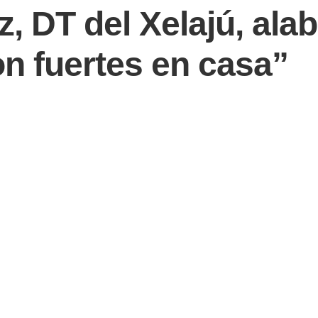
 DT del Xelajú, alab
on fuertes en casa”