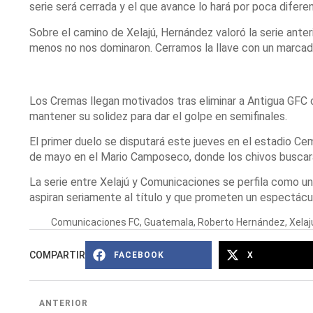
serie será cerrada y el que avance lo hará por poca diferen
Sobre el camino de Xelajú, Hernández valoró la serie ante
menos no nos dominaron. Cerramos la llave con un marcad
Los Cremas llegan motivados tras eliminar a Antigua GFC
mantener su solidez para dar el golpe en semifinales.
El primer duelo se disputará este jueves en el estadio C
de mayo en el Mario Camposeco, donde los chivos buscarán
La serie entre Xelajú y Comunicaciones se perfila como un
aspiran seriamente al título y que prometen un espectácul
Comunicaciones FC
,
Guatemala
,
Roberto Hernández
,
Xela
COMPARTIR
FACEBOOK
X
ANTERIOR