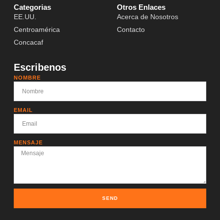
Categorias
Otros Enlaces
EE.UU.
Acerca de Nosotros
Centroamérica
Contacto
Concacaf
Escribenos
NOMBRE
EMAIL
MENSAJE
SEND