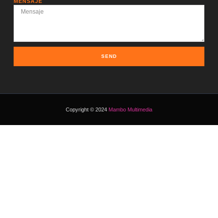
MENSAJE
SEND
Copyright © 2024
Mambo Multimedia