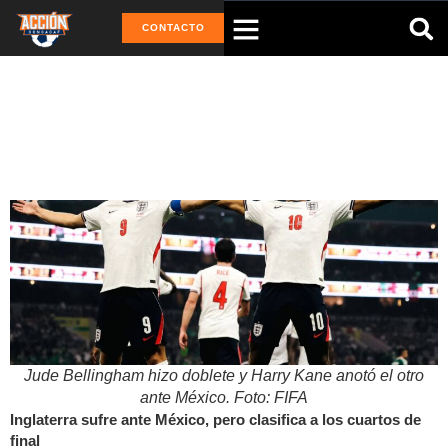
CONTACTO
Tag: Cuartos de final
Jude Bellingham hizo doblete y Harry Kane anotó el otro
ante México. Foto: FIFA
Inglaterra sufre ante México, pero clasifica a los cuartos de
final