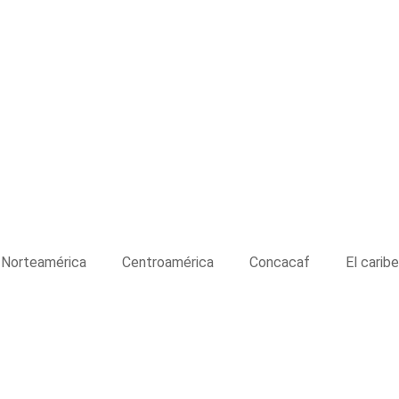
Norteamérica
Centroamérica
Concacaf
El caribe