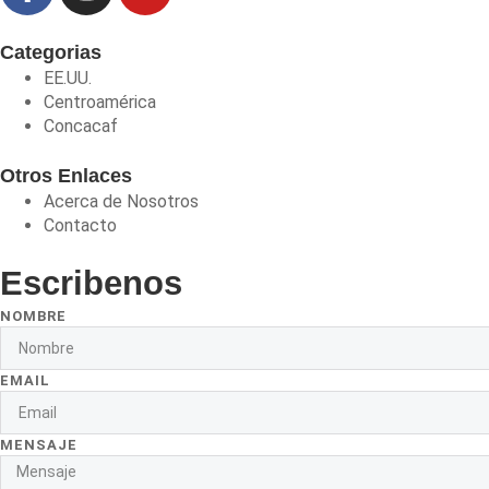
Categorias
EE.UU.
Centroamérica
Concacaf
Otros Enlaces
Acerca de Nosotros
Contacto
Escribenos
NOMBRE
EMAIL
MENSAJE