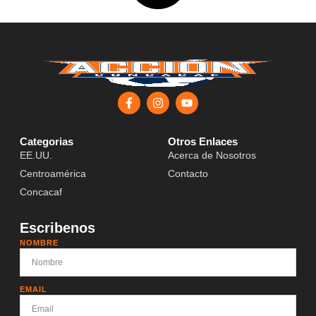
Categorias
Otros Enlaces
EE.UU.
Acerca de Nosotros
Centroamérica
Contacto
Concacaf
Escribenos
NOMBRE
EMAIL