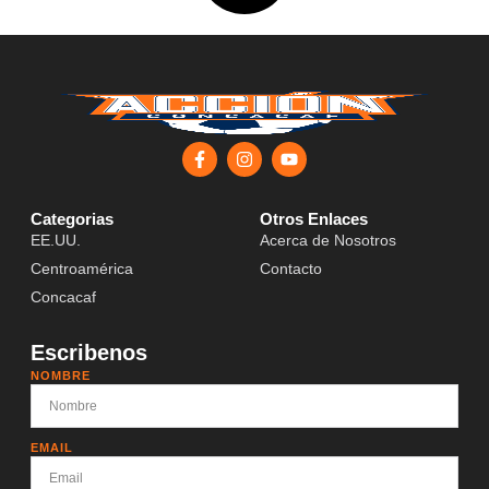
Categorias
Otros Enlaces
EE.UU.
Acerca de Nosotros
Centroamérica
Contacto
Concacaf
Escribenos
NOMBRE
EMAIL