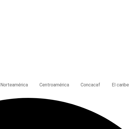
Norteamérica
Centroamérica
Concacaf
El caribe