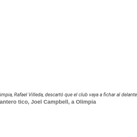
impia, Rafael Villeda, descartó que el club vaya a fichar al delant
lantero tico, Joel Campbell, a Olimpia