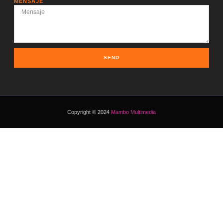
MENSAJE
SEND
Copyright © 2024
Mambo Multimedia