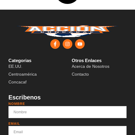
Categorias
Otros Enlaces
EE.UU.
Acerca de Nosotros
Centroamérica
Contacto
Concacaf
Escribenos
NOMBRE
EMAIL