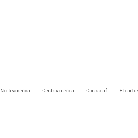
Norteamérica
Centroamérica
Concacaf
El caribe