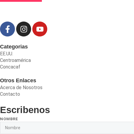
Categorias
EE.UU.
Centroamérica
Concacaf
Otros Enlaces
Acerca de Nosotros
Contacto
Escribenos
NOMBRE