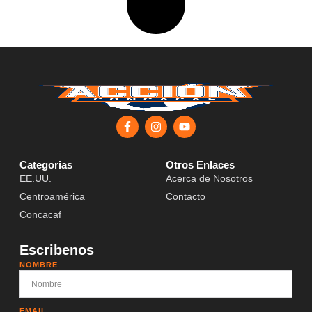
Categorias
Otros Enlaces
EE.UU.
Acerca de Nosotros
Centroamérica
Contacto
Concacaf
Escribenos
NOMBRE
EMAIL