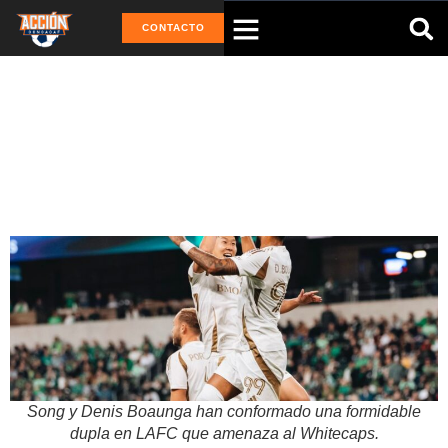
CONTACTO
Tag: Semifinales Conferencia
MLS
Song y Denis Boaunga han conformado una formidable
dupla en LAFC que amenaza al Whitecaps.