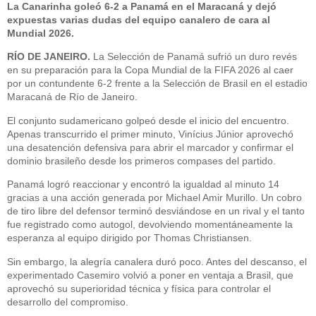
La Canarinha goleó 6-2 a Panamá en el Maracaná y dejó
expuestas varias dudas del equipo canalero de cara al
Mundial 2026.
RÍO DE JANEIRO.
La Selección de Panamá sufrió un duro revés
en su preparación para la Copa Mundial de la FIFA 2026 al caer
por un contundente 6-2 frente a la Selección de Brasil en el estadio
Maracaná de Río de Janeiro.
El conjunto sudamericano golpeó desde el inicio del encuentro.
Apenas transcurrido el primer minuto, Vinícius Júnior aprovechó
una desatención defensiva para abrir el marcador y confirmar el
dominio brasileño desde los primeros compases del partido.
Panamá logró reaccionar y encontró la igualdad al minuto 14
gracias a una acción generada por Michael Amir Murillo. Un cobro
de tiro libre del defensor terminó desviándose en un rival y el tanto
fue registrado como autogol, devolviendo momentáneamente la
esperanza al equipo dirigido por Thomas Christiansen.
Sin embargo, la alegría canalera duró poco. Antes del descanso, el
experimentado Casemiro volvió a poner en ventaja a Brasil, que
aprovechó su superioridad técnica y física para controlar el
desarrollo del compromiso.