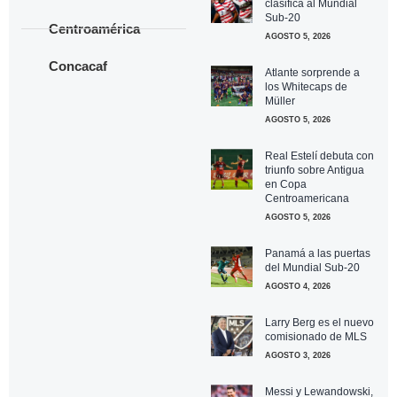
clasifica al Mundial
Sub-20
Centroamérica
AGOSTO 5, 2026
Concacaf
Atlante sorprende a
los Whitecaps de
Müller
AGOSTO 5, 2026
Real Estelí debuta con
triunfo sobre Antigua
en Copa
Centroamericana
AGOSTO 5, 2026
Panamá a las puertas
del Mundial Sub-20
AGOSTO 4, 2026
Larry Berg es el nuevo
comisionado de MLS
AGOSTO 3, 2026
Messi y Lewandowski,