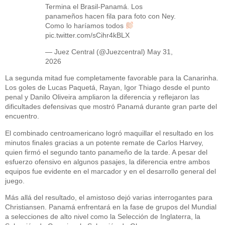
Termina el Brasil-Panamá. Los
panameños hacen fila para foto con Ney.
Como lo haríamos todos
pic.twitter.com/sCihr4kBLX
— Juez Central (@Juezcentral)
May 31,
2026
La segunda mitad fue completamente favorable para la Canarinha.
Los goles de Lucas Paquetá, Rayan, Igor Thiago desde el punto
penal y Danilo Oliveira ampliaron la diferencia y reflejaron las
dificultades defensivas que mostró Panamá durante gran parte del
encuentro.
El combinado centroamericano logró maquillar el resultado en los
minutos finales gracias a un potente remate de Carlos Harvey,
quien firmó el segundo tanto panameño de la tarde. A pesar del
esfuerzo ofensivo en algunos pasajes, la diferencia entre ambos
equipos fue evidente en el marcador y en el desarrollo general del
juego.
Más allá del resultado, el amistoso dejó varias interrogantes para
Christiansen. Panamá enfrentará en la fase de grupos del Mundial
a selecciones de alto nivel como la Selección de Inglaterra, la