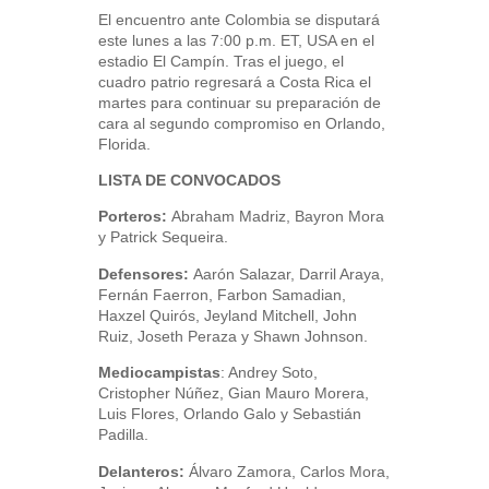
El encuentro ante Colombia se disputará
este lunes a las 7:00 p.m. ET, USA en el
estadio El Campín. Tras el juego, el
cuadro patrio regresará a Costa Rica el
martes para continuar su preparación de
cara al segundo compromiso en Orlando,
Florida.
LISTA DE CONVOCADOS
Porteros:
Abraham Madriz, Bayron Mora
y Patrick Sequeira.
Defensores:
Aarón Salazar, Darril Araya,
Fernán Faerron, Farbon Samadian,
Haxzel Quirós, Jeyland Mitchell, John
Ruiz, Joseth Peraza y Shawn Johnson.
Mediocampistas
: Andrey Soto,
Cristopher Núñez, Gian Mauro Morera,
Luis Flores, Orlando Galo y Sebastián
Padilla.
Delanteros:
Álvaro Zamora, Carlos Mora,