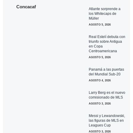
Concacaf
Atlante sorprende a
los Whitecaps de
Müller
AGOSTO 5, 2026
Real Estelí debuta con
triunfo sobre Antigua
en Copa
Centroamericana
AGOSTO 5, 2026
Panamá a las puertas
del Mundial Sub-20
AGOSTO 4, 2026
Larry Berg es el nuevo
comisionado de MLS
AGOSTO 3, 2026
Messi y Lewandowski,
las figuras de MLS en
Leagues Cup
AGOSTO 3, 2026