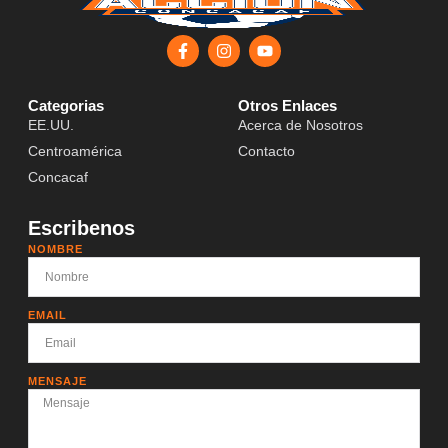
Categorias
Otros Enlaces
EE.UU.
Acerca de Nosotros
Centroamérica
Contacto
Concacaf
Escribenos
NOMBRE
EMAIL
MENSAJE