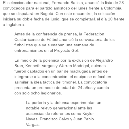
El seleccionador nacional, Fernando Batista, anunció la lista de 23
convocados para el partido amistoso del lunes frente a Colombia,
que se disputará en Bogotá. Con este encuentro, la selección
iniciará su doble fecha de junio, que se completará el día 10 frente
a Inglaterra.
Antes de la conferencia de prensa, la Federación
Costarricense de Fútbol anunció la convocatoria de los
futbolistas que ya sumaban una semana de
entrenamientos en el Proyecto Gol.
En medio de la polémica por la exclusión de Alejandro
Bran, Kenneth Vargas y Warren Madrigal, quienes
fueron captados en un bar de madrugada antes de
integrarse a la concentración, el equipo se enfocó en
asimilar la idea táctica del timonel. La convocatoria
presenta un promedio de edad de 24 años y cuenta
con solo ocho legionarios.
La portería y la defensa experimentan un
notable relevo generacional ante las
ausencias de referentes como Keylor
Navas, Francisco Calvo y Juan Pablo
Vargas.