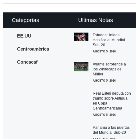
Categorías
Ultimas Notas
Estados Unidos
EE.UU
clasifica al Mundial
Sub-20
Centroamérica
AGOSTO 5, 2026
Concacaf
Atlante sorprende a
los Whitecaps de
Müller
AGOSTO 5, 2026
Real Estelí debuta con
triunfo sobre Antigua
en Copa
Centroamericana
AGOSTO 5, 2026
Panamá a las puertas
del Mundial Sub-20