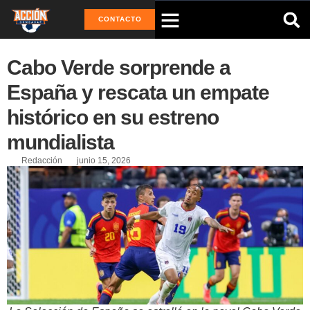
CONTACTO
Cabo Verde sorprende a
España y rescata un empate
histórico en su estreno
mundialista
Redacción
junio 15, 2026