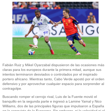
Fabián Ruiz y Mikel Oyarzabal dispusieron de las ocasiones más
claras para los europeos durante la primera mitad, aunque sus
intentos terminaron desviados o controlados por el inspirado
portero africano. Mientras tanto, Cabo Verde apostó por el orden
defensivo y por aprovechar cualquier espacio para sorprender al
contragolpe.
Buscando romper el cerrojo rival, Luis de la Fuente movió el
banquillo en la segunda parte e ingresó a Lamine Yamal y Nico
Williams, dos de las principales figuras que impulsaron a España
en la conquista de la Eurocopa. Sin embargo, ni la velocidad ni el