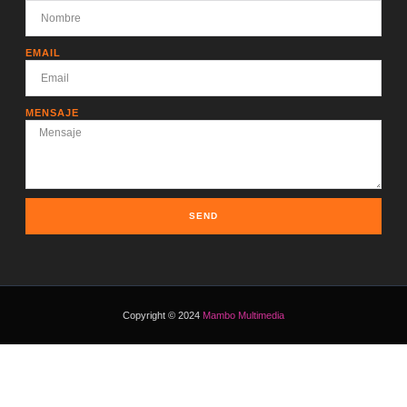
EMAIL
MENSAJE
SEND
Copyright © 2024
Mambo Multimedia