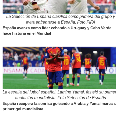
La Selección de España clasifica como primera del grupo y
evita enfrentarse a España. Foto FIFA
España avanza como líder echando a Uruguay y Cabo Verde
hace historia en el Mundial
La estrella del fútbol español, Lamine Yamal, festejó su prime
anotación mundialista. Foto Selección de España
España recupera la sonrisa goleando a Arabia y Yamal marca 
primer gol mundialista