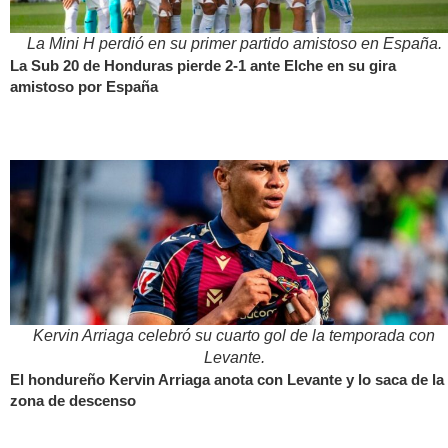
La Mini H perdió en su primer partido amistoso en España.
La Sub 20 de Honduras pierde 2-1 ante Elche en su gira
amistoso por España
Kervin Arriaga celebró su cuarto gol de la temporada con
Levante.
El hondureño Kervin Arriaga anota con Levante y lo saca de la
zona de descenso