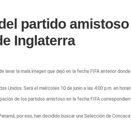
e del partido amistos
de Inglaterra
e lavar la mala imagen que dejó en la fecha FIFA anterior donde 
os Unidos. Será el miércoles 10 de junio a las 4:00 p.m. en horar
ipación de los partidos amistoso en la fecha FIFA correspondient
 Panamá, por eso, han decidido buscar una Selección de Concacaf