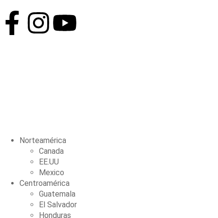
Norteamérica
Canada
EE.UU
Mexico
Centroamérica
Guatemala
El Salvador
Honduras