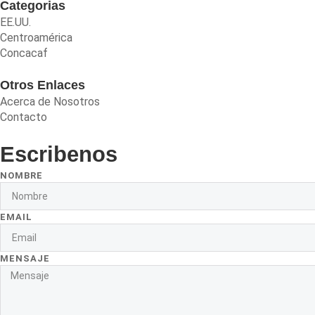
Categorias
EE.UU.
Centroamérica
Concacaf
Otros Enlaces
Acerca de Nosotros
Contacto
Escribenos
NOMBRE
EMAIL
MENSAJE