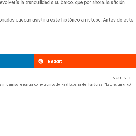
olvería la tranquilidad a su barco, que por ahora, la afición
ionados puedan asistir a este histórico amistoso. Antes de este
Reddit
SIGUIENTE
tin Campo renuncia como técnico del Real España de Honduras: “Esto es un circo”