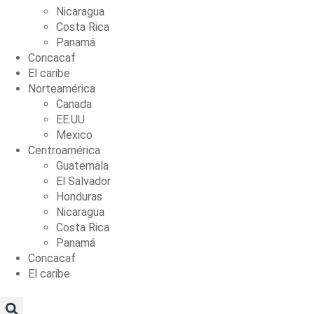
Nicaragua
Costa Rica
Panamá
Concacaf
El caribe
Norteamérica
Canada
EE.UU
Mexico
Centroamérica
Guatemala
El Salvador
Honduras
Nicaragua
Costa Rica
Panamá
Concacaf
El caribe