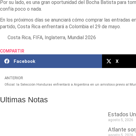
Por su lado, es una gran oportunidad del Bocha Batista para tomar
confía poco o nada.
En los próximos días se anunciará cómo comprar las entradas en 
partido, Costa Rica enfrentará a Colombia el 29 de mayo.
Costa Rica
,
FIFA
,
Inglaterra
,
Mundial 2026
COMPARTIR
Facebook
X
ANTERIOR
Oficial: la Selección Honduras enfrentará a Argentina en un amistoso previo al Mu
Ultimas Notas
Estados Uni
agosto 5, 2026
Atlante sor
agosto 5, 2026