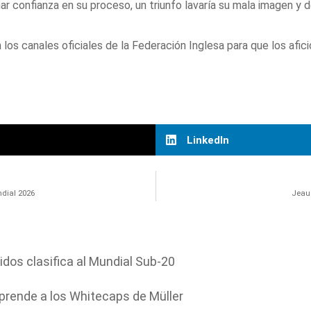
 confianza en su proceso, un triunfo lavaría su mala imagen y dev
los canales oficiales de la Federación Inglesa para que los afic
LinkedIn
ndial 2026
Jeaus
dos clasifica al Mundial Sub-20
prende a los Whitecaps de Müller