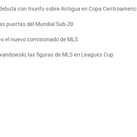
í debuta con triunfo sobre Antigua en Copa Centroameri
as puertas del Mundial Sub-20
 es el nuevo comisionado de MLS
wandowski, las figuras de MLS en Leagues Cup