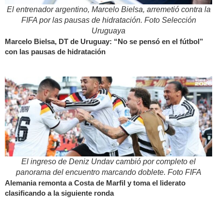
El entrenador argentino, Marcelo Bielsa, arremetió contra la
FIFA por las pausas de hidratación. Foto Selección
Uruguaya
Marcelo Bielsa, DT de Uruguay: “No se pensó en el fútbol”
con las pausas de hidratación
El ingreso de Deniz Undav cambió por completo el
panorama del encuentro marcando doblete. Foto FIFA
Alemania remonta a Costa de Marfil y toma el liderato
clasificando a la siguiente ronda