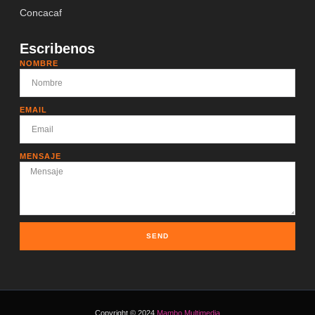
Concacaf
Escribenos
NOMBRE
EMAIL
MENSAJE
SEND
Copyright © 2024
Mambo Multimedia