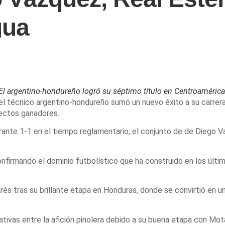
gua
El argentino-hondureño logró su séptimo título en Centroamérica
el técnico argentino-hondureño sumó un nuevo éxito a su carrera
yectos ganadores.
ibrante 1-1 en el tiempo reglamentario, el conjunto de de Diego 
confirmando el dominio futbolístico que ha construido en los últi
és tras su brillante etapa en Honduras, donde se convirtió en u
tivas entre la afición pinolera debido a su buena etapa con Mota