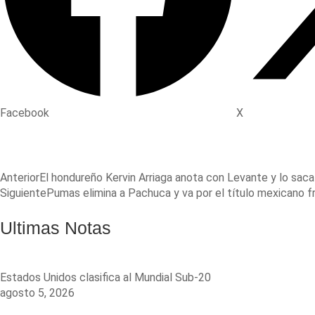
Facebook
X
Anterior
El hondureño Kervin Arriaga anota con Levante y lo sac
Siguiente
Pumas elimina a Pachuca y va por el título mexicano fr
Ultimas Notas
Estados Unidos clasifica al Mundial Sub-20
agosto 5, 2026