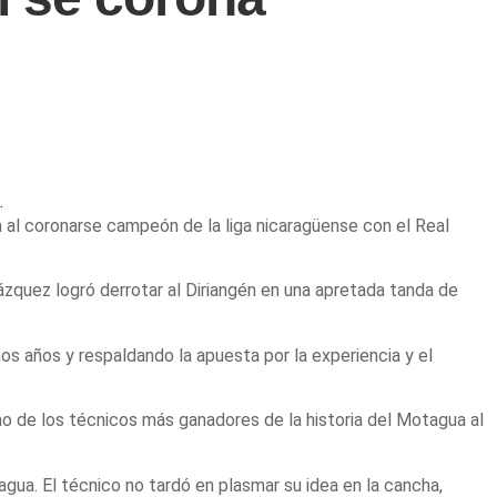
.
 al coronarse campeón de la liga nicaragüense con el Real
Vázquez logró derrotar al Diriangén en una apretada tanda de
mos años y respaldando la apuesta por la experiencia y el
no de los técnicos más ganadores de la historia del Motagua al
gua. El técnico no tardó en plasmar su idea en la cancha,