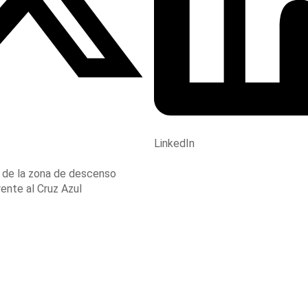
LinkedIn
a de la zona de descenso
ente al Cruz Azul