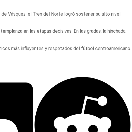
o de Vásquez, el Tren del Norte logró sostener su alto nivel
emplanza en las etapas decisivas. En las gradas, la hinchada
cnicos más influyentes y respetados del fútbol centroamericano.