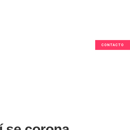
CONTACTO
í se corona