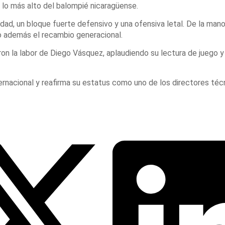
a lo más alto del balompié nicaragüense.
ridad, un bloque fuerte defensivo y una ofensiva letal. De la man
o además el recambio generacional.
 la labor de Diego Vásquez, aplaudiendo su lectura de juego y t
ernacional y reafirma su estatus como uno de los directores té