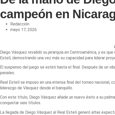
campeón en Nicara
Redacción
mayo 17, 2026
Diego Vásquez revalidó su jerarquía en Centroamérica, y es que 
Estelí, demostrando una vez más su capacidad para liderar pro
El suspenso del juego se estiró hasta el final. Después de un v
penales.
Real Estelí se impuso en una intensa final del torneo nacional, 
liderazgo de Vásquez desde el banquillo.
Con este título, Diego Vásquez añade un nuevo éxito a su palmar
conquistar seis títulos.
La llegada de Diego Vásquez al Real Estelí generó altas expecta