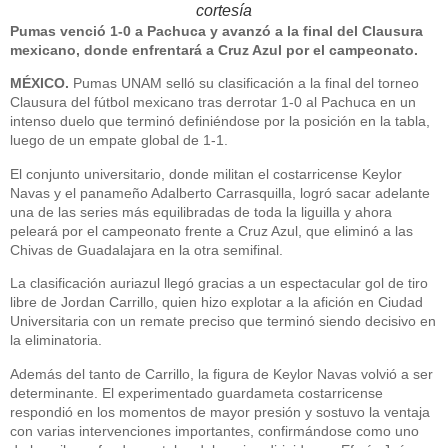
cortesía
Pumas venció 1-0 a Pachuca y avanzó a la final del Clausura
mexicano, donde enfrentará a Cruz Azul por el campeonato.
MÉXICO.
Pumas UNAM selló su clasificación a la final del torneo
Clausura del fútbol mexicano tras derrotar 1-0 al Pachuca en un
intenso duelo que terminó definiéndose por la posición en la tabla,
luego de un empate global de 1-1.
El conjunto universitario, donde militan el costarricense Keylor
Navas y el panameño Adalberto Carrasquilla, logró sacar adelante
una de las series más equilibradas de toda la liguilla y ahora
peleará por el campeonato frente a Cruz Azul, que eliminó a las
Chivas de Guadalajara en la otra semifinal.
La clasificación auriazul llegó gracias a un espectacular gol de tiro
libre de Jordan Carrillo, quien hizo explotar a la afición en Ciudad
Universitaria con un remate preciso que terminó siendo decisivo en
la eliminatoria.
Además del tanto de Carrillo, la figura de Keylor Navas volvió a ser
determinante. El experimentado guardameta costarricense
respondió en los momentos de mayor presión y sostuvo la ventaja
con varias intervenciones importantes, confirmándose como uno