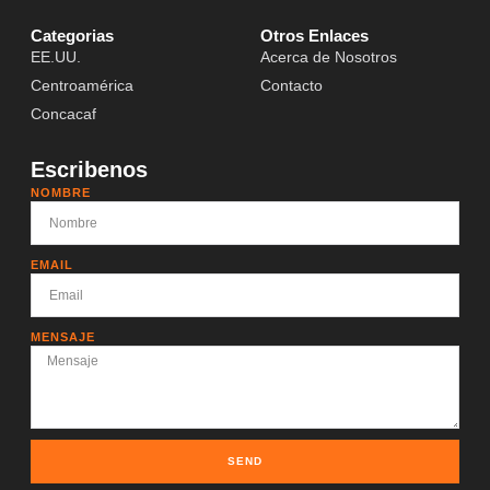
Categorias
Otros Enlaces
EE.UU.
Acerca de Nosotros
Centroamérica
Contacto
Concacaf
Escribenos
NOMBRE
EMAIL
MENSAJE
SEND