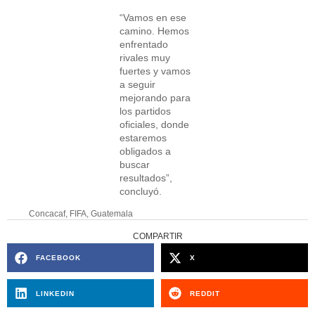
“Vamos en ese
camino. Hemos
enfrentado
rivales muy
fuertes y vamos
a seguir
mejorando para
los partidos
oficiales, donde
estaremos
obligados a
buscar
resultados”,
concluyó.
Concacaf
,
FIFA
,
Guatemala
COMPARTIR
FACEBOOK
X
LINKEDIN
REDDIT