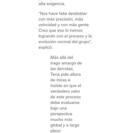
alta exigencia.
“Nos hace falta desdoblar
con más precisión, más
velocidad y con más gente.
Creo que eso lo iremos
logrando con el proceso y la
evolución normal del grupo”,
explicó.
Más allá del
trago amargo de
las derrotas,
Tena pide altura
de miras e
insiste en que el
verdadero valor
de este proceso
debe evaluarse
bajo una
perspectiva
mucho más
global y a largo
plazo.