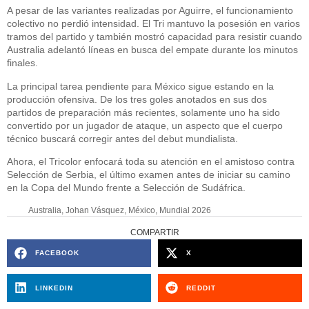
A pesar de las variantes realizadas por Aguirre, el funcionamiento
colectivo no perdió intensidad. El Tri mantuvo la posesión en varios
tramos del partido y también mostró capacidad para resistir cuando
Australia adelantó líneas en busca del empate durante los minutos
finales.
La principal tarea pendiente para México sigue estando en la
producción ofensiva. De los tres goles anotados en sus dos
partidos de preparación más recientes, solamente uno ha sido
convertido por un jugador de ataque, un aspecto que el cuerpo
técnico buscará corregir antes del debut mundialista.
Ahora, el Tricolor enfocará toda su atención en el amistoso contra
Selección de Serbia, el último examen antes de iniciar su camino
en la Copa del Mundo frente a Selección de Sudáfrica.
Australia
,
Johan Vásquez
,
México
,
Mundial 2026
COMPARTIR
FACEBOOK
X
LINKEDIN
REDDIT