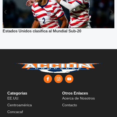
Estados Unidos clasifica al Mundial Sub-20
Categorias
Otros Enlaces
EE.UU.
Acerca de Nosotros
Centroamérica
Contacto
Concacaf