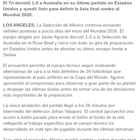
El Tri derrotó 1-0 a Australia en su último partido en Estados
Unidos y quedó listo para definir la lista final rumbo al
Mundial 2026.
LOS ANGELES.
La Selección de México continúa enviando
señales positivas a pocos días del inicio del Mundial 2026. El
equipo dirigido por Javier Aguirre derrotó 1-0 a la Selección de
Australia en el Rose Bowl y cerró con éxito su gira de preparación
en Estados Unidos antes de afrontar su último ensayo frente a
Serbia.
El encuentro permitió al cuerpo técnico seguir evaluando
alternativas de cara a la lista definitiva de 26 futbolistas que
representarán al país anfitrión en la Copa del Mundo. Aguirre
aprovechó el compromiso para observar a gran parte de su plantel
y despejar las últimas dudas antes de tomar una de las decisiones
más importantes de la preparación.
La única anotación del partido llegó a los 28 minutos por
intermedio del defensor Johan Vásquez. El central aprovechó una
acción a balón parado para enviar el balón al fondo de la red,
reflejando el trabajo específico que el cuerpo técnico ha
desarrollado en este tipo de jugadas durante las últimas semanas.
Tras abrir el marcador, México mostró control y orden durante gran