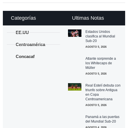
Categorías
Ultimas Notas
Estados Unidos
EE.UU
clasifica al Mundial
Sub-20
Centroamérica
AGOSTO 5, 2026
Concacaf
Atlante sorprende a
los Whitecaps de
Müller
AGOSTO 5, 2026
Real Estelí debuta con
triunfo sobre Antigua
en Copa
Centroamericana
AGOSTO 5, 2026
Panamá a las puertas
del Mundial Sub-20
AGOSTO 4, 2026