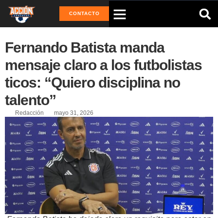
CONTACTO
Fernando Batista manda
mensaje claro a los futbolistas
ticos: “Quiero disciplina no
talento”
Redacción
mayo 31, 2026