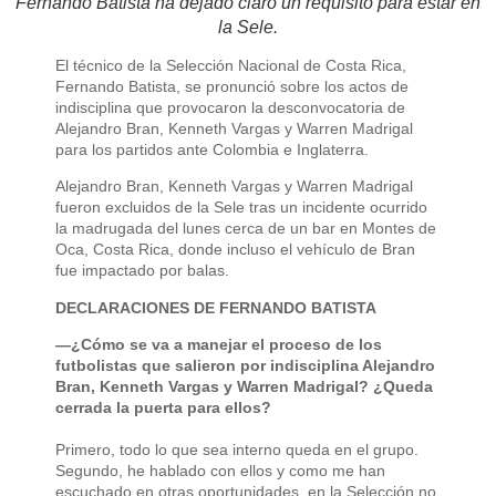
Fernando Batista ha dejado claro un requisito para estar en
la Sele.
El técnico de la Selección Nacional de Costa Rica,
Fernando Batista, se pronunció sobre los actos de
indisciplina que provocaron la desconvocatoria de
Alejandro Bran, Kenneth Vargas y Warren Madrigal
para los partidos ante Colombia e Inglaterra.
Alejandro Bran, Kenneth Vargas y Warren Madrigal
fueron excluidos de la Sele tras un incidente ocurrido
la madrugada del lunes cerca de un bar en Montes de
Oca, Costa Rica, donde incluso el vehículo de Bran
fue impactado por balas.
DECLARACIONES DE FERNANDO BATISTA
—¿Cómo se va a manejar el proceso de los
futbolistas que salieron por indisciplina Alejandro
Bran, Kenneth Vargas y Warren Madrigal? ¿Queda
cerrada la puerta para ellos?
Primero, todo lo que sea interno queda en el grupo.
Segundo, he hablado con ellos y como me han
escuchado en otras oportunidades, en la Selección no