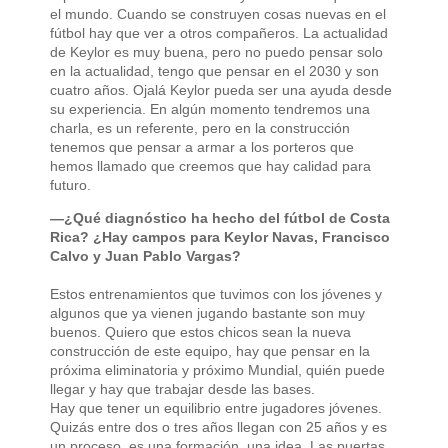
el mundo. Cuando se construyen cosas nuevas en el
fútbol hay que ver a otros compañeros. La actualidad
de Keylor es muy buena, pero no puedo pensar solo
en la actualidad, tengo que pensar en el 2030 y son
cuatro años. Ojalá Keylor pueda ser una ayuda desde
su experiencia. En algún momento tendremos una
charla, es un referente, pero en la construcción
tenemos que pensar a armar a los porteros que
hemos llamado que creemos que hay calidad para
futuro.
—¿Qué diagnóstico ha hecho del fútbol de Costa
Rica? ¿Hay campos para Keylor Navas, Francisco
Calvo y Juan Pablo Vargas?
Estos entrenamientos que tuvimos con los jóvenes y
algunos que ya vienen jugando bastante son muy
buenos. Quiero que estos chicos sean la nueva
construcción de este equipo, hay que pensar en la
próxima eliminatoria y próximo Mundial, quién puede
llegar y hay que trabajar desde las bases.
Hay que tener un equilibrio entre jugadores jóvenes.
Quizás entre dos o tres años llegan con 25 años y es
un proceso, es una formación, una idea. Las puertas