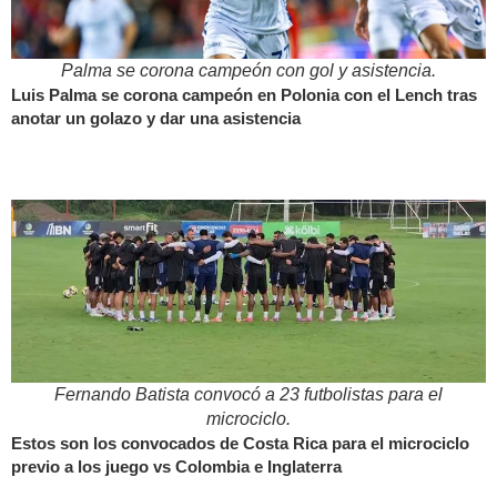
Palma se corona campeón con gol y asistencia.
Luis Palma se corona campeón en Polonia con el Lench tras
anotar un golazo y dar una asistencia
Fernando Batista convocó a 23 futbolistas para el
microciclo.
Estos son los convocados de Costa Rica para el microciclo
previo a los juego vs Colombia e Inglaterra