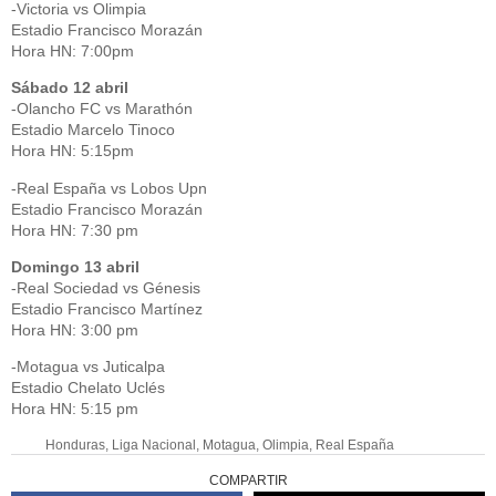
-Victoria vs Olimpia
Estadio Francisco Morazán
Hora HN: 7:00pm
Sábado 12 abril
-Olancho FC vs Marathón
Estadio Marcelo Tinoco
Hora HN: 5:15pm
-Real España vs Lobos Upn
Estadio Francisco Morazán
Hora HN: 7:30 pm
Domingo 13 abril
-Real Sociedad vs Génesis
Estadio Francisco Martínez
Hora HN: 3:00 pm
-Motagua vs Juticalpa
Estadio Chelato Uclés
Hora HN: 5:15 pm
Honduras
,
Liga Nacional
,
Motagua
,
Olimpia
,
Real España
COMPARTIR