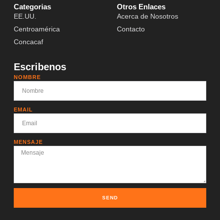
Categorias
Otros Enlaces
EE.UU.
Acerca de Nosotros
Centroamérica
Contacto
Concacaf
Escribenos
NOMBRE
EMAIL
MENSAJE
SEND