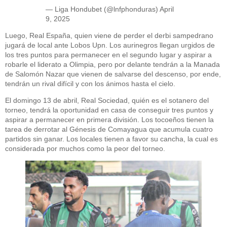
— Liga Hondubet (@lnfphonduras)
April
9, 2025
Luego, Real España, quien viene de perder el derbi sampedrano
jugará de local ante Lobos Upn. Los aurinegros llegan urgidos de
los tres puntos para permanecer en el segundo lugar y aspirar a
robarle el liderato a Olimpia, pero por delante tendrán a la Manada
de Salomón Nazar que vienen de salvarse del descenso, por ende,
tendrán un rival difícil y con los ánimos hasta el cielo.
El domingo 13 de abril, Real Sociedad, quién es el sotanero del
torneo, tendrá la oportunidad en casa de conseguir tres puntos y
aspirar a permanecer en primera división. Los tocoeños tienen la
tarea de derrotar al Génesis de Comayagua que acumula cuatro
partidos sin ganar. Los locales tienen a favor su cancha, la cual es
considerada por muchos como la peor del torneo.